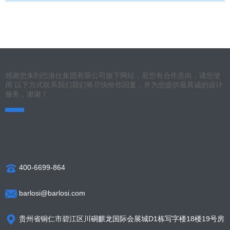
感谢您来到巴洛仕集团有限公司旗下网站，若您有合作意向，请您使
用 以下方式联系我们我们将尽快给你回复，并为您提供最真诚的设计
服务，谢谢！
400-6699-864
barlosi@barlosi.com
贵州省铜仁市碧江区川硐麒龙国际会展城D1栋写字楼18楼19号房